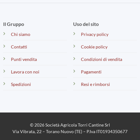
Il Gruppo
Uso del sito
Chi siamo
Privacy policy
Contatti
Cookie policy
Punti vendita
Condizioni di vendita
Lavora con noi
Pagamenti
Spedizioni
Resi e rimborsi
© 2026 Società Agricola Torri Cantine Srl
Via Vibrata, 22 – Torano Nuovo (TE) – P.Iva IT01934350677