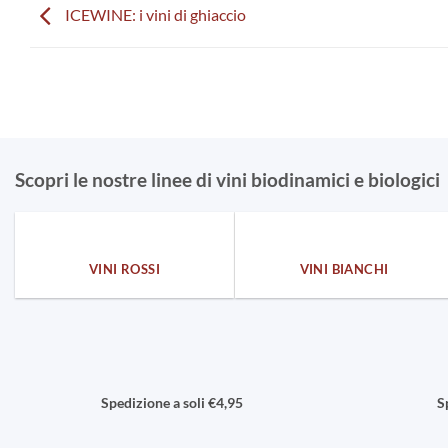
ICEWINE: i vini di ghiaccio
Scopri le nostre linee di vini biodinamici e biologici
VINI ROSSI
VINI BIANCHI
Spedizione a soli €4,95
S