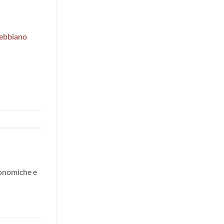
ebbiano
ronomiche e