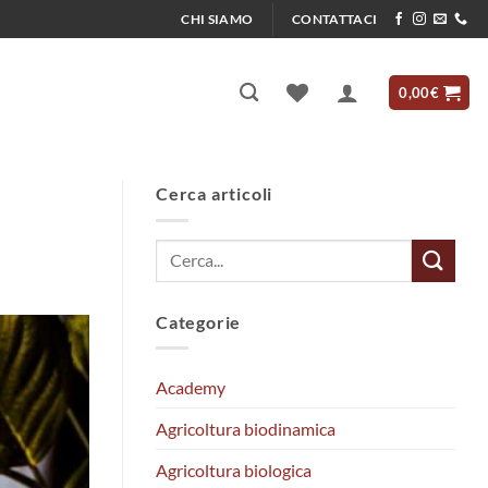
CHI SIAMO
CONTATTACI
0,00
€
Cerca articoli
Categorie
Academy
Agricoltura biodinamica
Agricoltura biologica