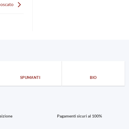
oscato
SPUMANTI
BIO
sizione
Pagamenti sicuri al 100%