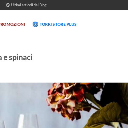
Ultimi articoli dal Blog
PROMOZIONI
TORRI STORE PLUS
a e spinaci