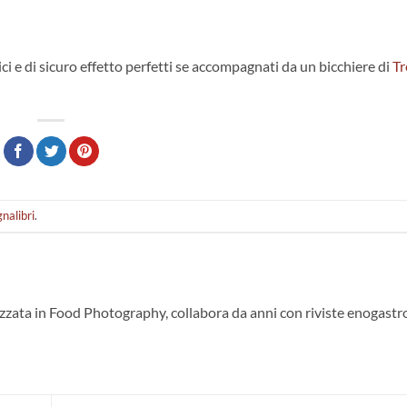
lici e di sicuro effetto perfetti se accompagnati da un bicchiere di
Tr
nalibri
.
lizzata in Food Photography, collabora da anni con riviste enogast