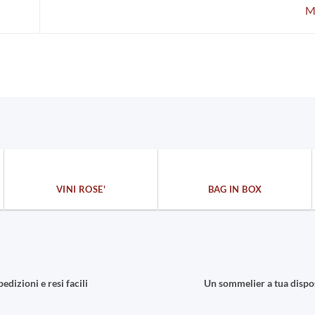
M
VINI ROSE'
BAG IN BOX
pedizioni e resi facili
Un sommelier a tua dispo