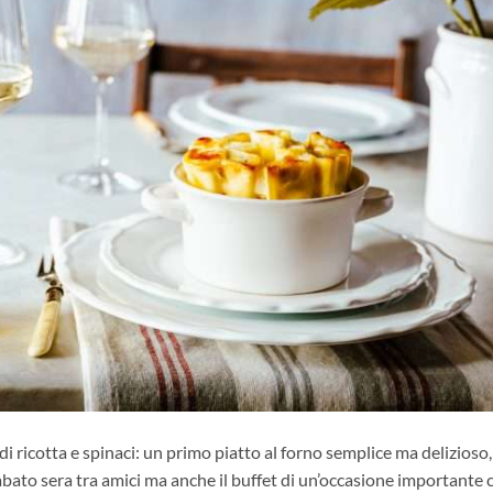
o di ricotta e spinaci: un primo piatto al forno semplice ma delizioso
bato sera tra amici ma anche il buffet di un’occasione importante