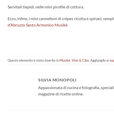
Serviteli tiepidi, nelle mini pirofile di cottura.
Ecco, infine, i mini cannelloni di crèpes ricotta e spinaci, semp
d’Abruzzo Sesto Armonico Musikè
.
Questo elemento è stato inserito in
Musiké
,
Vino & Cibo
. Aggiungilo ai
seg
SILVIA MONOPOLI
Appassionata di cucina e fotografia, specia
magazine di ricette online.