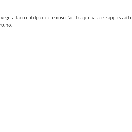
 vegetariano dal ripieno cremoso, facili da preparare e apprezzati da
ortuno.