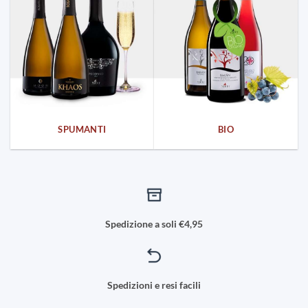
SPUMANTI
BIO
Spedizione a soli €4,95
Spedizioni e resi facili