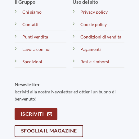
Il Gruppo
Uso del sito
Chi siamo
Privacy policy
Contatti
Cookie policy
Punti vendita
Condizioni di vendita
Lavora con noi
Pagamenti
Spedizioni
Resi e rimborsi
Newsletter
Iscriviti alla nostra Newsletter ed ottieni un buono di
benvenuto!
ISCRIVITI
SFOGLIA IL MAGAZINE