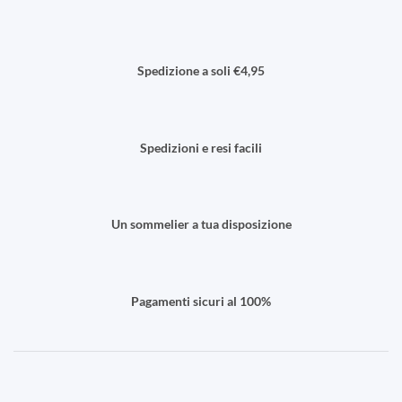
Spedizione a soli €4,95
Spedizioni e resi facili
Un sommelier a tua disposizione
Pagamenti sicuri al 100%