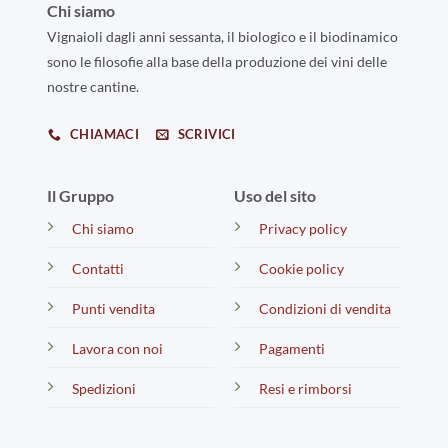
Chi siamo
Vignaioli dagli anni sessanta, il biologico e il biodinamico
sono le filosofie alla base della produzione dei vini delle
nostre cantine.
CHIAMACI
SCRIVICI
Il Gruppo
Uso del sito
Chi siamo
Privacy policy
Contatti
Cookie policy
Punti vendita
Condizioni di vendita
Lavora con noi
Pagamenti
Spedizioni
Resi e rimborsi