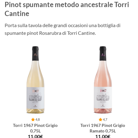
Pinot spumante metodo ancestrale Torri
Cantine
Porta sulla tavola delle grandi occasioni una bottiglia di
spumante pinot Rosarubra di Torri Cantine.
4,8
4,7
Torri 1967 Pinot Grigio
Torri 1967 Pinot Grigio
0,75L
Ramato 0,75L
11,00
€
11,00
€