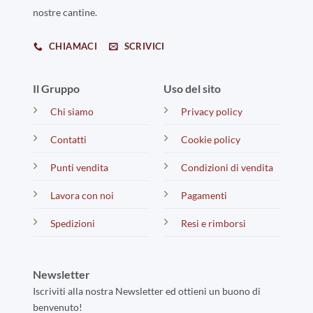
nostre cantine.
CHIAMACI
SCRIVICI
Il Gruppo
Uso del sito
Chi siamo
Privacy policy
Contatti
Cookie policy
Punti vendita
Condizioni di vendita
Lavora con noi
Pagamenti
Spedizioni
Resi e rimborsi
Newsletter
Iscriviti alla nostra Newsletter ed ottieni un buono di
benvenuto!