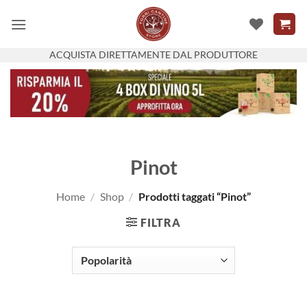
Salta
ai
contenuti
ACQUISTA DIRETTAMENTE DAL PRODUTTORE
Pinot
Home
/
Shop
/
Prodotti taggati “Pinot”
FILTRA