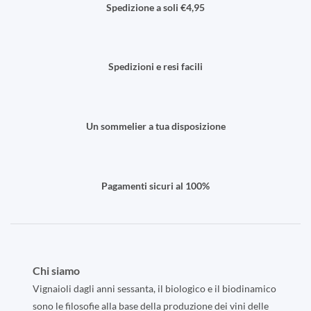
Spedizione a soli €4,95
Spedizioni e resi facili
Un sommelier a tua disposizione
Pagamenti sicuri al 100%
Chi siamo
Vignaioli dagli anni sessanta, il biologico e il biodinamico
sono le filosofie alla base della produzione dei vini delle