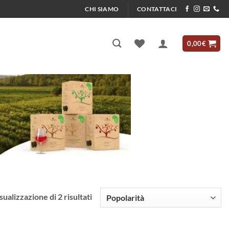
CHI SIAMO
CONTATTACI
0,00
€
Popolarità
sualizzazione di 2 risultati