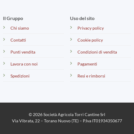
Il Gruppo
Uso del sito
Chi siamo
Privacy policy
Contatti
Cookie policy
Punti vendita
Condizioni di vendita
Lavora con noi
Pagamenti
Spedizioni
Resi e rimborsi
© 2026 Società Agricola Torri Cantine Srl
Via Vibrata, 22 – Torano Nuovo (TE) – P.Iva IT01934350677