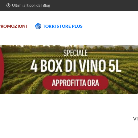
Ultimi articoli dal Blog
PROMOZIONI
TORRI STORE PLUS
Vi