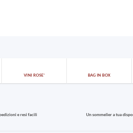
VINI ROSE'
BAG IN BOX
pedizioni e resi facili
Un sommelier a tua dispo