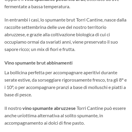
fermentate a bassa temperatura.
In entrambi i casi, lo spumante brut Torri Cantine, nasce dalla
raccolte settembrina delle uve del nostro territorio
abruzzese, e grazie alla coltivazione biologica di cui ci
occupiamo ormai da svariati anni, viene preservato il suo
sapore ricco; un mix di fiori e frutta.
Vino spumante brut abbinamenti
La bollicina perfetta per accompagnare aperitivi durante
serate estive, da sorseggiare rigorosamente fresco, tra gli 8° e
i 10°, o per accompagnare pranzi a base di molluschi e piatti a
base di pesce.
Il nostro
vino spumante abruzzese
Torri Cantine può essere
anche un’ottima alternativa al solito spumante, in
accompagnamento ai dolci di fine pasto.