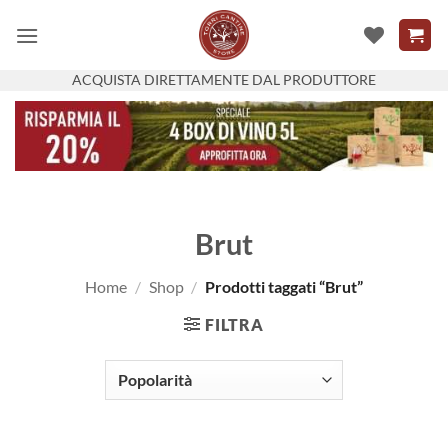
Salta
ai
contenuti
ACQUISTA DIRETTAMENTE DAL PRODUTTORE
Brut
Home
/
Shop
/
Prodotti taggati “Brut”
FILTRA