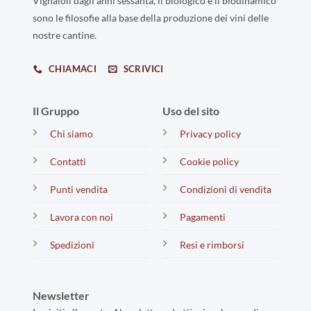
Vignaioli dagli anni sessanta, il biologico e il biodinamico
sono le filosofie alla base della produzione dei vini delle
nostre cantine.
CHIAMACI
SCRIVICI
Il Gruppo
Uso del sito
Chi siamo
Privacy policy
Contatti
Cookie policy
Punti vendita
Condizioni di vendita
Lavora con noi
Pagamenti
Spedizioni
Resi e rimborsi
Newsletter