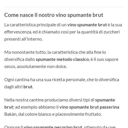
Come nasce il nostro vino spumante brut
La caratteristica principale di un
vino spumante brut
è la sua
effervescenza, ed è chiamato così per la quantità di zuccheri
presenti all'interno.
Ma nonostante tutto, la caratteristica che alla fine lo
diversifica dallo
spumante metodo classico
, è il suo sapore
secco, assolutamente non dolce.
Ogni cantina ha una sua ricetta personale, che lo diversifica
dagli altri
brut
.
Nella nostra cantine produciamo diversi tipi di
spumante
brut
; ad esempio abbiamo il
vino spumante brut passerina
Bakàn, dal colore bianco e piacevolmente fruttato.
Oppure il
vino spumante pecorino brut
, ottenuto da uve