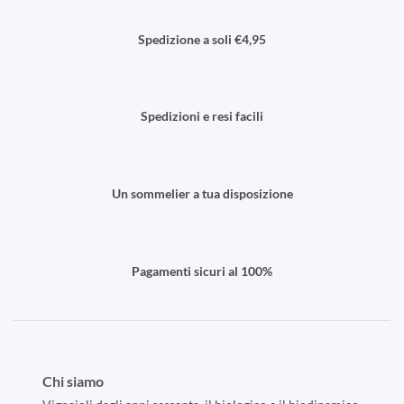
Spedizione a soli €4,95
Spedizioni e resi facili
Un sommelier a tua disposizione
Pagamenti sicuri al 100%
Chi siamo