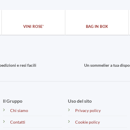
VINI ROSE'
BAG IN BOX
pedizioni e resi facili
Un sommelier a tua dispo
Il Gruppo
Uso del sito
Chi siamo
Privacy policy
Contatti
Cookie policy