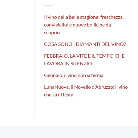
Il vino della bella stagione: freschezza,
convivialità e nuove bollicine da
scoprire
COSA SONO I DIAMANTI DEL VINO?
FEBBRAIO, LA VITE E IL TEMPO CHE
LAVORA IN SILENZIO
Gennaio, il vino non si ferma
LunaNuova, Il Novello d’Abruzzo: il vino
che sa di festa