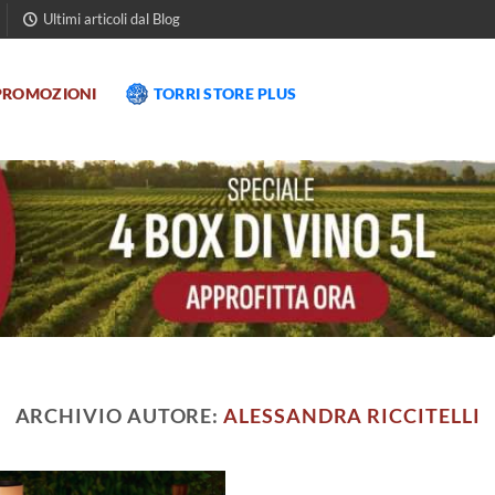
Ultimi articoli dal Blog
PROMOZIONI
TORRI STORE PLUS
ARCHIVIO AUTORE:
ALESSANDRA RICCITELLI