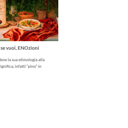
 se vuoi, ENOzioni
 deve la sua etimologia alla
ignifica, infatti “pino” in