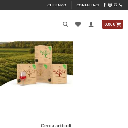
CHI SIAMO
CONTATTACI
0,00
€
Cerca articoli