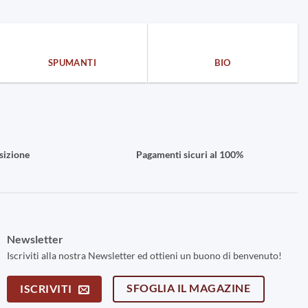
SPUMANTI
BIO
sizione
Pagamenti sicuri al 100%
Newsletter
Iscriviti alla nostra Newsletter ed ottieni un buono di benvenuto!
SFOGLIA IL MAGAZINE
ISCRIVITI