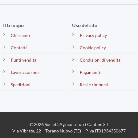
Il Gruppo
Uso del sito
Chi siamo
Privacy policy
Contatti
Cookie policy
Punti vendita
Condizioni di vendita
Lavora con noi
Pagamenti
Spedizioni
Resi e rimborsi
© 2026 Società Agricola Torri Cantine Srl
Via Vibrata, 22 – Torano Nuovo (TE) – P.Iva IT01934350677