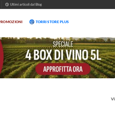
Ultimi articoli dal Blog
PROMOZIONI
TORRI STORE PLUS
Vi