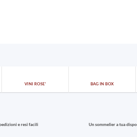
VINI ROSE'
BAG IN BOX
pedizioni e resi facili
Un sommelier a tua dispo