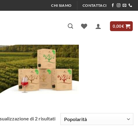
CHI SIAMO
CONTATTACI
0,00
€
Popolarità
sualizzazione di 2 risultati