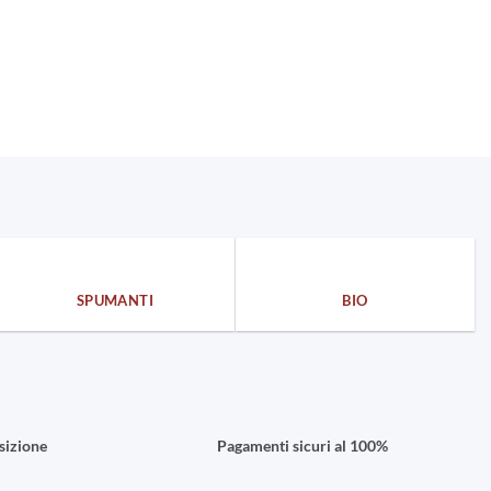
SPUMANTI
BIO
sizione
Pagamenti sicuri al 100%