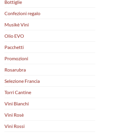
Bottiglie
Confezioni regalo
Musikè Vini
Olio EVO
Pacchetti
Promozioni
Rosarubra
Selezione Francia
Torri Cantine
Vini Bianchi
Vini Rosè
Vini Rossi