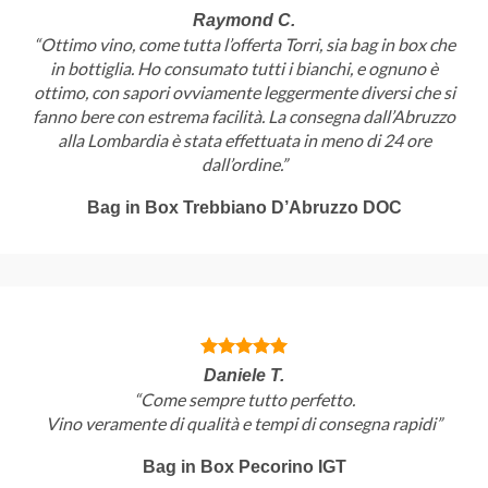
Raymond C.
“Ottimo vino, come tutta l’offerta Torri, sia bag in box che
in bottiglia. Ho consumato tutti i bianchi, e ognuno è
ottimo, con sapori ovviamente leggermente diversi che si
fanno bere con estrema facilità. La consegna dall’Abruzzo
alla Lombardia è stata effettuata in meno di 24 ore
dall’ordine.”
Bag in Box Trebbiano D’Abruzzo DOC
Daniele T.
“Come sempre tutto perfetto.
Vino veramente di qualità e tempi di consegna rapidi”
Bag in Box Pecorino IGT