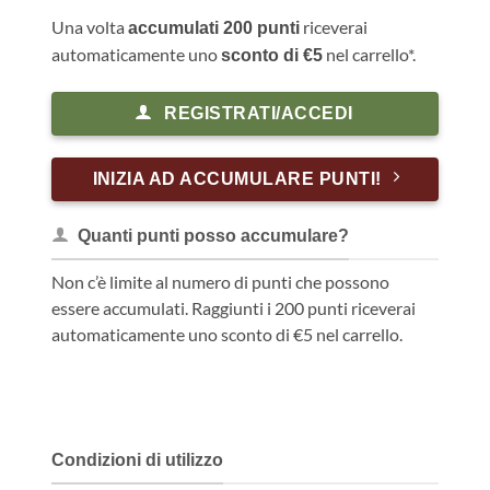
Una volta
riceverai
accumulati 200 punti
automaticamente uno
nel carrello*.
sconto di €5
REGISTRATI/ACCEDI
INIZIA AD ACCUMULARE PUNTI!
Quanti punti posso accumulare?
Non c’è limite al numero di punti che possono
essere accumulati. Raggiunti i 200 punti riceverai
automaticamente uno sconto di €5 nel carrello.
Condizioni di utilizzo