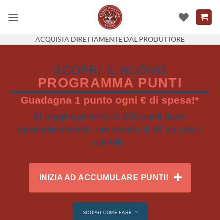
Salta
ai
contenuti
ACQUISTA DIRETTAMENTE DAL PRODUTTORE
SCOPRI IL NUOVO
PROGRAMMA PUNTI
Guadagna 1 punto ogni € di spesa!*
Al raggiungimento di 200 punti ricevi
automaticamente uno sconto di 5€ su tutto il
carrello.
INIZIA AD ACCUMULARE PUNTI!
SCOPRI COME FARE