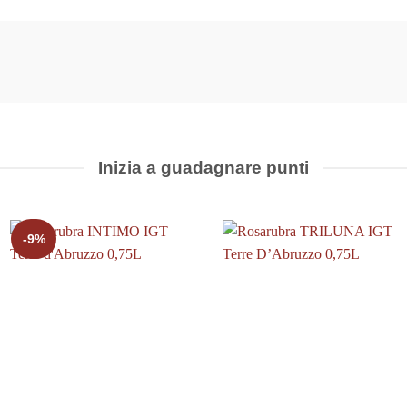
Inizia a guadagnare punti
-9%