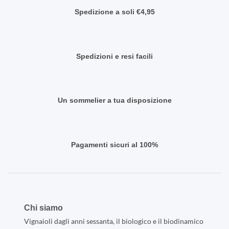
Spedizione a soli €4,95
Spedizioni e resi facili
Un sommelier a tua disposizione
Pagamenti sicuri al 100%
Chi siamo
Vignaioli dagli anni sessanta, il biologico e il biodinamico