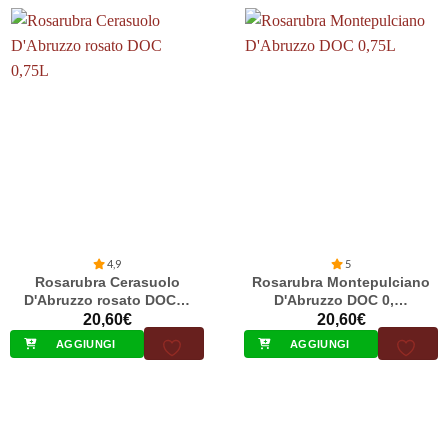
4,9
5
Rosarubra Cerasuolo
Rosarubra Montepulciano
D'Abruzzo rosato DOC…
D'Abruzzo DOC 0,…
20,60
€
20,60
€
AGGIUNGI
AGGIUNGI