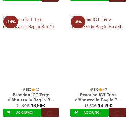
era:
è:
era:
è:
15,50€.
14,20€.
21,90€.
18,90€.
-14%
-8%
BIO
4,7
BIO
4,7
Pecorino IGT Terre
Pecorino IGT Terre
d'Abruzzo in Bag in B…
d'Abruzzo in Bag in B…
Il
Il
Il
Il
18,90
€
14,20
€
21,90
€
15,50
€
prezzo
prezzo
prezzo
prezzo
AGGIUNGI
AGGIUNGI
originale
attuale
originale
attuale
era:
è:
era:
è:
21,90€.
18,90€.
15,50€.
14,20€.