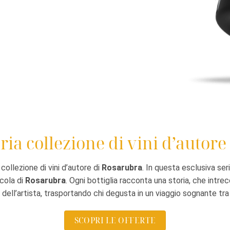
ria collezione di vini d’autore
ollezione di vini d’autore di
Rosarubra
. In questa esclusiva seri
icola di
Rosarubra
. Ogni bottiglia racconta una storia, che intre
era dell’artista, trasportando chi degusta in un viaggio sognante tr
SCOPRI LE OFFERTE