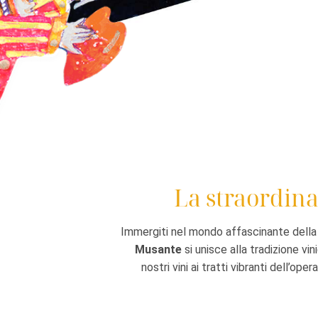
La straordina
Immergiti nel mondo affascinante della c
Musante
si unisce alla tradizione vin
nostri vini ai tratti vibranti dell’op