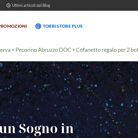
Ultimi articoli dal Blog
PROMOZIONI
TORRI STORE PLUS
 + Pecorino Abruzzo DOC + Cofanetto regalo per 2 bottigl
un Sogno in