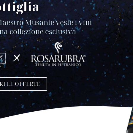
ttiglia
Maestro Musante veste i vini
na collezione esclusiva
RI LE OFFERTE