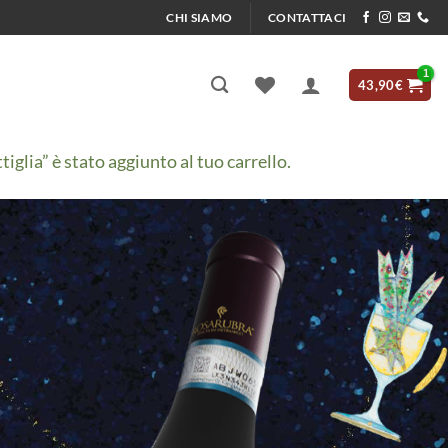
CHI SIAMO
CONTATTACI
43,90
€
ia” è stato aggiunto al tuo carrello.