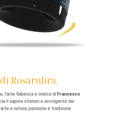
 di Rosarubra.
e, l’arte fiabesca e onirica di
Francesco
ccia il sapore intenso e avvolgente dei
a arte e natura, passione e tradizione.