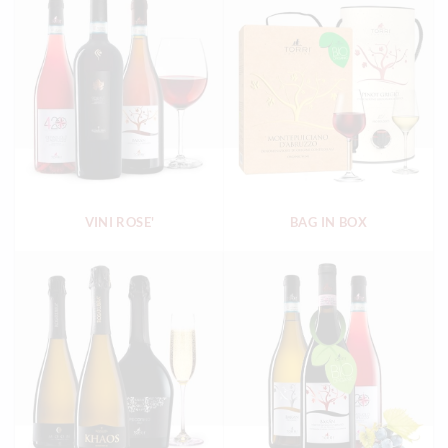
VINI ROSE'
BAG IN BOX