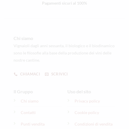
Pagamenti sicuri al 100%
Chi siamo
Vignaioli dagli anni sessanta, il biologico e il biodinamico
sono le filosofie alla base della produzione dei vini delle
nostre cantine.
CHIAMACI
SCRIVICI
Il Gruppo
Uso del sito
Chi siamo
Privacy policy
Contatti
Cookie policy
Punti vendita
Condizioni di vendita