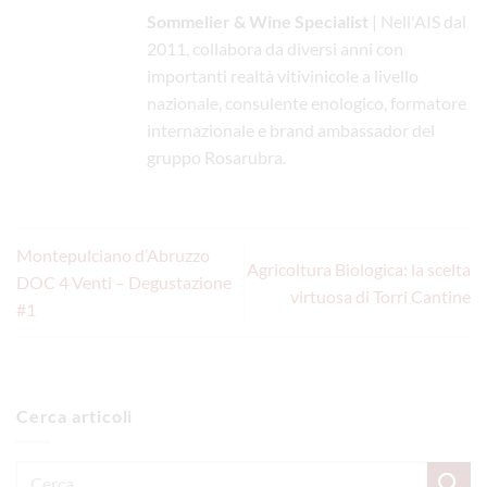
Sommelier & Wine Specialist
| Nell'AIS dal
2011, collabora da diversi anni con
importanti realtà vitivinicole a livello
nazionale, consulente enologico, formatore
internazionale e brand ambassador del
gruppo Rosarubra.
Montepulciano d’Abruzzo
Agricoltura Biologica: la scelta
DOC 4 Venti – Degustazione
virtuosa di Torri Cantine
#1
Cerca articoli