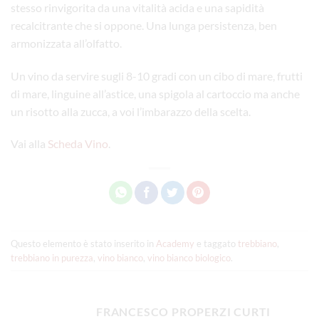
stesso rinvigorita da una vitalità acida e una sapidità
recalcitrante che si oppone. Una lunga persistenza, ben
armonizzata all’olfatto.
Un vino da servire sugli 8-10 gradi con un cibo di mare, frutti
di mare, linguine all’astice, una spigola al cartoccio ma anche
un risotto alla zucca, a voi l’imbarazzo della scelta.
Vai alla
Scheda Vino
.
Questo elemento è stato inserito in
Academy
e taggato
trebbiano
,
trebbiano in purezza
,
vino bianco
,
vino bianco biologico
.
FRANCESCO PROPERZI CURTI