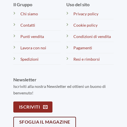
Il Gruppo
Uso del sito
Chi siamo
Privacy policy
Contatti
Cookie policy
Punti vendita
Condizioni di vendita
Lavora con noi
Pagamenti
Spedizioni
Resi e rimborsi
Newsletter
Iscriviti alla nostra Newsletter ed ottieni un buono di
benvenuto!
ISCRIVITI
SFOGLIA IL MAGAZINE