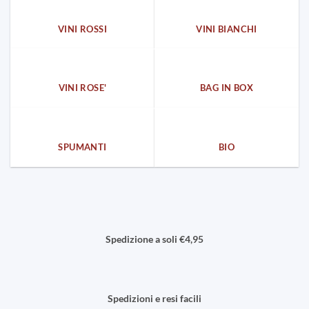
VINI ROSSI
VINI BIANCHI
VINI ROSE'
BAG IN BOX
SPUMANTI
BIO
Spedizione a soli €4,95
Spedizioni e resi facili