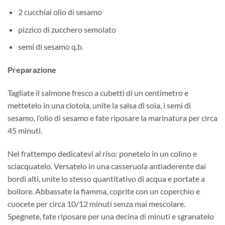
2 cucchiai olio di sesamo
pizzico di zucchero semolato
semi di sesamo q.b.
Preparazione
Tagliate il salmone fresco a cubetti di un centimetro e
mettetelo in una ciotola, unite la salsa di soia, i semi di
sesamo, l’olio di sesamo e fate riposare la marinatura per circa
45 minuti.
Nel frattempo dedicatevi al riso: ponetelo in un colino e
sciacquatelo. Versatelo in una casseruola antiaderente dai
bordi alti, unite lo stesso quantitativo di acqua e portate a
bollore. Abbassate la fiamma, coprite con un coperchio e
cuocete per circa 10/12 minuti senza mai mescolare.
Spegnete, fate riposare per una decina di minuti e sgranatelo