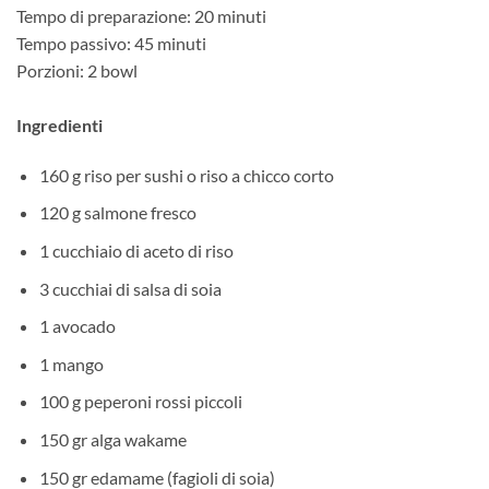
Tempo di preparazione: 20 minuti
Tempo passivo: 45 minuti
Porzioni: 2 bowl
Ingredienti
160 g riso per sushi o riso a chicco corto
120 g salmone fresco
1 cucchiaio di aceto di riso
3 cucchiai di salsa di soia
1 avocado
1 mango
100 g peperoni rossi piccoli
150 gr alga wakame
150 gr edamame (fagioli di soia)