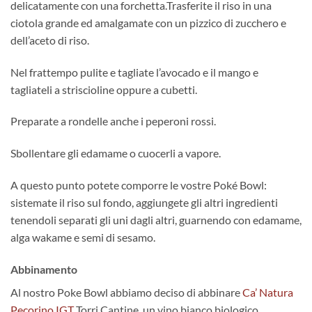
delicatamente con una forchetta.Trasferite il riso in una
ciotola grande ed amalgamate con un pizzico di zucchero e
dell’aceto di riso.
Nel frattempo pulite e tagliate l’avocado e il mango e
tagliateli a striscioline oppure a cubetti.
Preparate a rondelle anche i peperoni rossi.
Sbollentare gli edamame o cuocerli a vapore.
A questo punto potete comporre le vostre Poké Bowl:
sistemate il riso sul fondo, aggiungete gli altri ingredienti
tenendoli separati gli uni dagli altri, guarnendo con edamame,
alga wakame e semi di sesamo.
Abbinamento
Al nostro Poke Bowl abbiamo deciso di abbinare
Ca’ Natura
Pecorino IGT
Torri Cantine, un vino bianco biologico