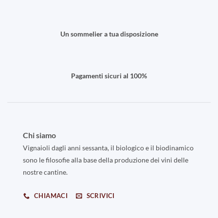
Un sommelier a tua disposizione
Pagamenti sicuri al 100%
Chi siamo
Vignaioli dagli anni sessanta, il biologico e il biodinamico
sono le filosofie alla base della produzione dei vini delle
nostre cantine.
CHIAMACI
SCRIVICI