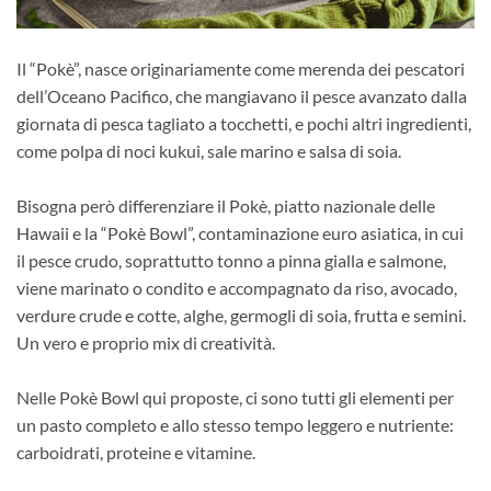
Il “Pokè”, nasce originariamente come merenda dei pescatori
dell’Oceano Pacifico, che mangiavano il pesce avanzato dalla
giornata di pesca tagliato a tocchetti, e pochi altri ingredienti,
come polpa di noci kukui, sale marino e salsa di soia.
Bisogna però differenziare il Pokè, piatto nazionale delle
Hawaii e la “Pokè Bowl”, contaminazione euro asiatica, in cui
il pesce crudo, soprattutto tonno a pinna gialla e salmone,
viene marinato o condito e accompagnato da riso, avocado,
verdure crude e cotte, alghe, germogli di soia, frutta e semini.
Un vero e proprio mix di creatività.
Nelle Pokè Bowl qui proposte, ci sono tutti gli elementi per
un pasto completo e allo stesso tempo leggero e nutriente:
carboidrati, proteine e vitamine.