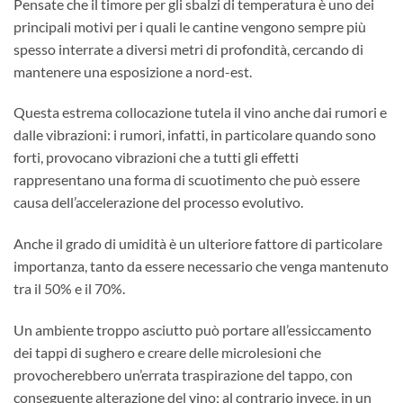
Pensate che il timore per gli sbalzi di temperatura è uno dei
principali motivi per i quali le cantine vengono sempre più
spesso interrate a diversi metri di profondità, cercando di
mantenere una esposizione a nord-est.
Questa estrema collocazione tutela il vino anche dai rumori e
dalle vibrazioni: i rumori, infatti, in particolare quando sono
forti, provocano vibrazioni che a tutti gli effetti
rappresentano una forma di scuotimento che può essere
causa dell’accelerazione del processo evolutivo.
Anche il grado di umidità è un ulteriore fattore di particolare
importanza, tanto da essere necessario che venga mantenuto
tra il 50% e il 70%.
Un ambiente troppo asciutto può portare all’essiccamento
dei tappi di sughero e creare delle microlesioni che
provocherebbero un’errata traspirazione del tappo, con
conseguente alterazione del vino; al contrario invece, in un