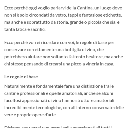
Ecco perché oggi voglio parlarvi della Cantina, un luogo dove
non si è solo circondati da vetro, tappi e fantasiose etichette,
ma anche e soprattutto da storia, grande o piccola che sia, e
tanta fatica e sacrifici.
Ecco perché vorrei ricordare con voi, le regole di base per
conservare correttamente una bottiglia di vino, che
potrebbero aiutare non soltanto l’attento bevitore, ma anche
chi stesse pensando di crearsi una piccola vineria in casa.
Le regole di base
Naturalmente è fondamentale fare una distinzione tra le
cantine professionali e quelle amatoriali, anche se alcuni
facoltosi appassionati di vino hanno strutture amatoriali
incredibilmente tecnologiche, con all’interno conservate delle
vere e proprie opere d’arte.
Diciamo che vorrei rivolgermi agli appassionati di tutti i