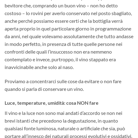
bevitore che, comprando un buon vino – non ho detto
costoso – lo rovini per averlo conservato nel posto sbagliato,
anche perché possiamo essere certi che la bottiglia verrà
aperta proprio in quel particolare giorno in programmazione
da anni, nel quale volevamo assolutamente che tutto andasse
in modo perfetto, in presenza di tutte quelle persone nei
confronti delle quali l’insuccesso non era nemmeno
contemplato e invece, purtroppo, il vino stappato era
inavvicinabile anche solo al naso.
Proviamo a concentrarci sulle cose da evitare o non fare
quando si parla di conservare un vino.
Luce, temperature, umidità: cosa NON fare
Il vino e la luce non sono mai andati d’accordo se non nei
brevi istanti che precedono la degustazione, in quanto
qualsiasi fonte luminosa, naturale o artificiale che sia, può
portare all’innesco dei naturali processi evolutivi e ossidativi,