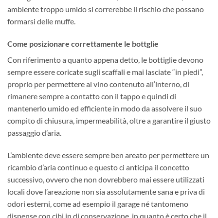
ambiente troppo umido si correrebbe il rischio che possano
formarsi delle muffe.
Come posizionare correttamente le bottglie
Con riferimento a quanto appena detto, le bottiglie devono
sempre essere coricate sugli scaffali e mai lasciate “in piedi”,
proprio per permettere al vino contenuto all’interno, di
rimanere sempre a contatto con il tappo e quindi di
mantenerlo umido ed efficiente in modo da assolvere il suo
compito di chiusura, impermeabilità, oltre a garantire il giusto
passaggio d’aria.
L’ambiente deve essere sempre ben areato per permettere un
ricambio d’aria continuo e questo ci anticipa il concetto
successivo, ovvero che non dovrebbero mai essere utilizzati
locali dove l’areazione non sia assolutamente sana e priva di
odori esterni, come ad esempio il garage né tantomeno
dispense con cibi in di conservazione, in quanto è certo che il