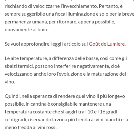
rischiando di velocizzarne l’invecchiamento. Pertanto, è
sempre suggeribile una fioca illuminazione e solo per la breve
permanenza umana, per ritornare, appena possibile,
nuovamente al buio.
Se vuoi approfondire, leggi l’articolo sul
Goût de Lumiere
.
Le alte temperature, a differenza delle basse, così come gli
sbalzi termici, possono interferire negativamente, cioè
velocizzando anche loro l’evoluzione e la maturazione del
vino.
Quindi, nella speranza di rendere quel vino il più longevo
possibile, in cantina è consigliabile mantenere una
temperatura costante che si aggiri tra i 10 e i 16 gradi
centigradi, riservando la zona più fredda ai vini bianchi e la
meno fredda ai vini rossi.