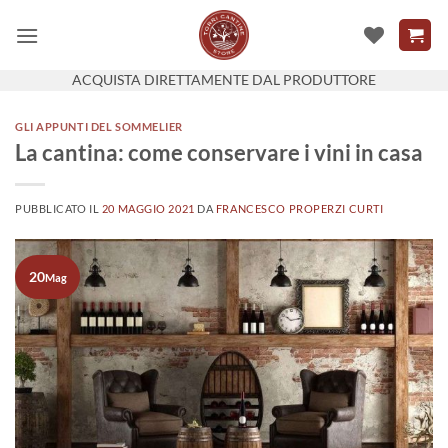
Salta
ai
contenuti
ACQUISTA DIRETTAMENTE DAL PRODUTTORE
GLI APPUNTI DEL SOMMELIER
La cantina: come conservare i vini in casa
PUBBLICATO IL
20 MAGGIO 2021
DA
FRANCESCO PROPERZI CURTI
20
Mag