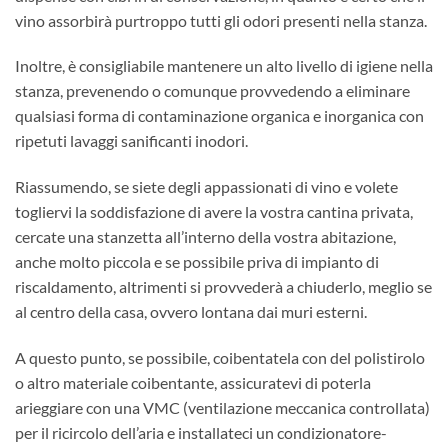
vino assorbirà purtroppo tutti gli odori presenti nella stanza.
Inoltre, è consigliabile mantenere un alto livello di igiene nella
stanza, prevenendo o comunque provvedendo a eliminare
qualsiasi forma di contaminazione organica e inorganica con
ripetuti lavaggi sanificanti inodori.
Riassumendo, se siete degli appassionati di vino e volete
togliervi la soddisfazione di avere la vostra cantina privata,
cercate una stanzetta all’interno della vostra abitazione,
anche molto piccola e se possibile priva di impianto di
riscaldamento, altrimenti si provvederà a chiuderlo, meglio se
al centro della casa, ovvero lontana dai muri esterni.
A questo punto, se possibile, coibentatela con del polistirolo
o altro materiale coibentante, assicuratevi di poterla
arieggiare con una VMC (ventilazione meccanica controllata)
per il ricircolo dell’aria e installateci un condizionatore-