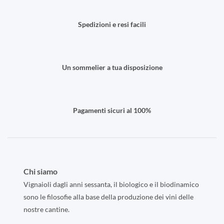
Spedizioni e resi facili
Un sommelier a tua disposizione
Pagamenti sicuri al 100%
Chi siamo
Vignaioli dagli anni sessanta, il biologico e il biodinamico
sono le filosofie alla base della produzione dei vini delle
nostre cantine.