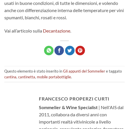
usati in buone condizioni, di tutte le dimensioni, e volendo
anche con differenziazione interna delle temperature per vini
spumanti, bianchi, rosati e rossi.
Vai all’articolo sulla
Decantazione
.
Questo elemento è stato inserito in
Gli appunti del Sommelier
e taggato
cantina
,
cantinetta
,
mobile portabottiglie
.
FRANCESCO PROPERZI CURTI
Sommelier & Wine Specialist
| Nell'AIS dal
2011, collabora da diversi anni con
importanti realtà vitivinicole a livello
nazionale, consulente enologico, formatore