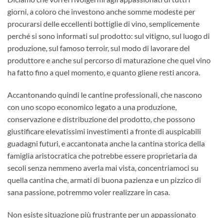
giorni, a coloro che investono anche somme modeste per
procurarsi delle eccellenti bottiglie di vino, semplicemente
perché si sono informati sul prodotto: sul vitigno, sul luogo di
produzione, sul famoso terroir, sul modo di lavorare del
produttore e anche sul percorso di maturazione che quel vino
ha fatto fino a quel momento, e quanto gliene resti ancora.
Accantonando quindi le cantine professionali, che nascono
con uno scopo economico legato a una produzione,
conservazione e distribuzione del prodotto, che possono
giustificare elevatissimi investimenti a fronte di auspicabili
guadagni futuri, e accantonata anche la cantina storica della
famiglia aristocratica che potrebbe essere proprietaria da
secoli senza nemmeno averla mai vista, concentriamoci su
quella cantina che, armati di buona pazienza e un pizzico di
sana passione, potremmo voler realizzare in casa.
Non esiste situazione più frustrante per un appassionato